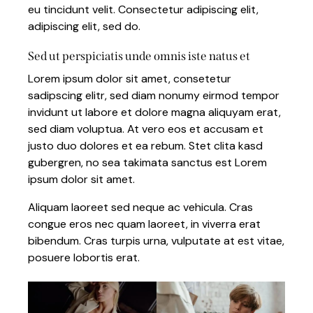
eu tincidunt velit. Consectetur adipiscing elit,
adipiscing elit, sed do.
Sed ut perspiciatis unde omnis iste natus et
Lorem ipsum dolor sit amet, consetetur
sadipscing elitr, sed diam nonumy eirmod tempor
invidunt ut labore et dolore magna aliquyam erat,
sed diam voluptua. At vero eos et accusam et
justo duo dolores et ea rebum. Stet clita kasd
gubergren, no sea takimata sanctus est Lorem
ipsum dolor sit amet.
Aliquam laoreet sed neque ac vehicula. Cras
congue eros nec quam laoreet, in viverra erat
bibendum. Cras turpis urna, vulputate at est vitae,
posuere lobortis erat.