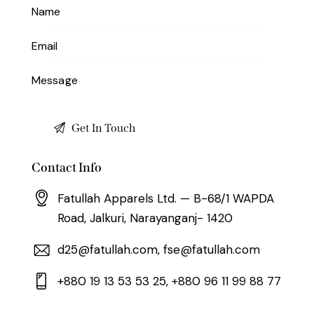
Contact Info
Fatullah Apparels Ltd. — B-68/1 WAPDA
Road, Jalkuri, Narayanganj- 1420
d25@fatullah.com, fse@fatullah.com
+880 19 13 53 53 25, +880 96 11 99 88 77