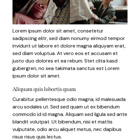
Lorem ipsum dolor sit amet, consetetur
sadipscing elitr, sed diam nonumy eirmod tempor
invidunt ut labore et dolore magna aliquyam erat,
sed diam voluptua. At vero eos et accusam et
justo duo dolores et ea rebum. Stet clita kasd
gubergren, no sea takimata sanctus est Lorem
ipsum dolor sit amet.
Aliquam quis lobortis quam
Curabitur pellentesque odio magna, id malesuada
arcu sodales ut. Sed sed quam ut ex bibendum
commodo id id magna. Aliquam sed ligula sed ante
blandit volutpat. Ut bibendum, nisi et mattis
vulputate, odio arcu aliquet metus, nec dapibus
risus risus quis lectus.