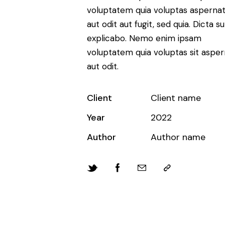
voluptatem quia voluptas asperna
aut odit aut fugit, sed quia. Dicta s
explicabo. Nemo enim ipsam
voluptatem quia voluptas sit asper
aut odit.
Client
Client name
Year
2022
Author
Author name