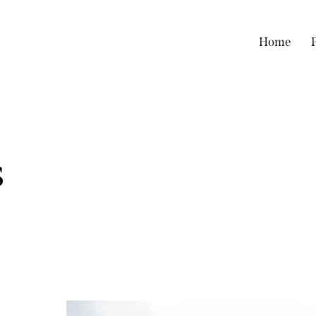
Home
s