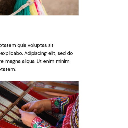
tatem quia voluptas sit
 explicabo. Adipiscing elit, sed do
re magna aliqua. Ut enim minim
ptatem.